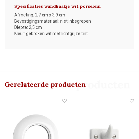
Specificaties wandhaakje wit porselein
Afmeting: 2,7 cm x 3,9 cm
Bevestigingsmateriaal: niet inbegrepen
Diepte: 2,5 cm
Kleur: gebroken wit met lichtgrijze tint
Gerelateerde producten
Gerelateerde producten