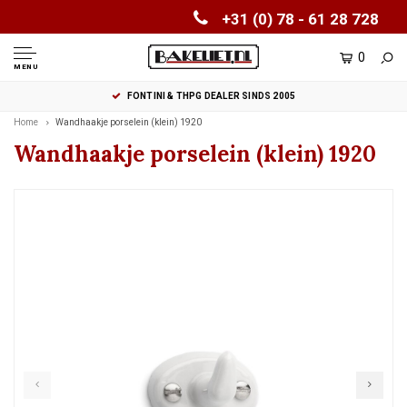
+31 (0) 78 - 61 28 728
0
MENU
FONTINI & THPG DEALER SINDS 2005
Home
Wandhaakje porselein (klein) 1920
Wandhaakje porselein (klein) 1920