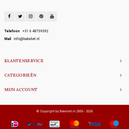
Telefoon
+31 6 48759392
Mail
info@bakeliet.nl
KLANTENSERVICE
CATEGORIEËN
MIJN ACCOUNT
© Copyright by Bakeliet.nl 2005 - 2026