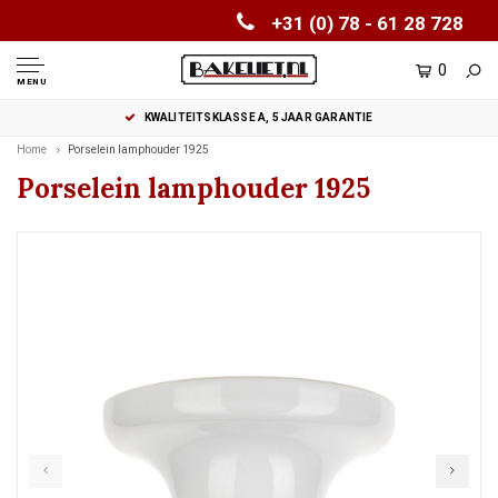
+31 (0) 78 - 61 28 728
0
MENU
KWALITEITSKLASSE A, 5 JAAR GARANTIE
Home
Porselein lamphouder 1925
Porselein lamphouder 1925