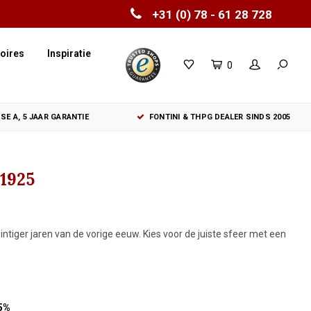
+31 (0) 78 - 61 28 728
oires
Inspiratie
0
SE A, 5 JAAR GARANTIE
FONTINI & THPG DEALER SINDS 2005
1925
tiger jaren van de vorige eeuw. Kies voor de juiste sfeer met een
5%