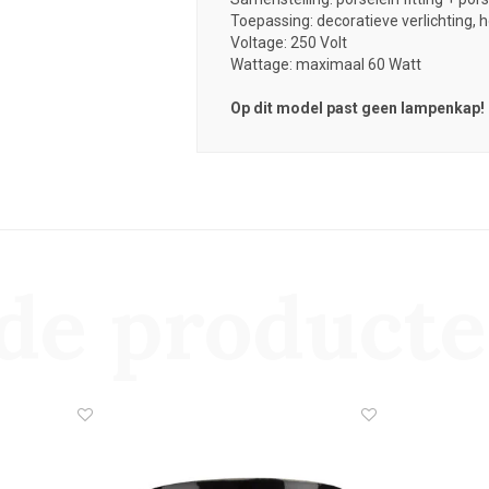
Toepassing: decoratieve verlichting, h
Voltage: 250 Volt
Wattage: maximaal 60 Watt
Op dit model past geen lampenkap!
de product