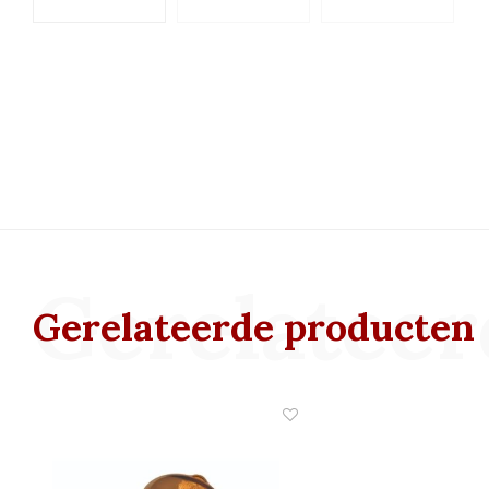
Gerelateer
Gerelateerde producten