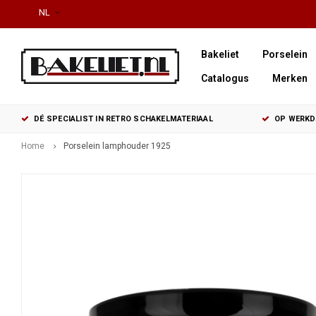
NL
Bakeliet
Porselein
Catalogus
Merken
DÉ SPECIALIST IN RETRO SCHAKELMATERIAAL
OP WERKDA
Home
Porselein lamphouder 1925