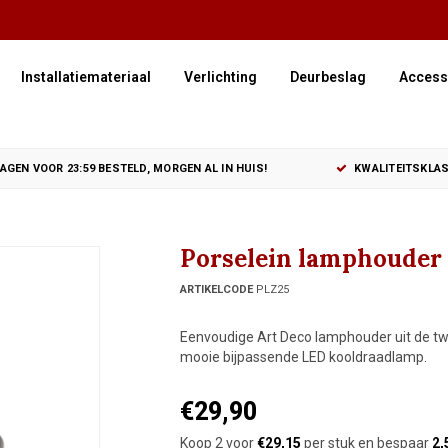
Installatiemateriaal
Verlichting
Deurbeslag
Access
GEN VOOR 23:59 BESTELD, MORGEN AL IN HUIS!
KWALITEITSKLAS
Porselein lamphouder 
ARTIKELCODE
PLZ25
Eenvoudige Art Deco lamphouder uit de twin
mooie bijpassende LED kooldraadlamp.
€29,90
Koop 2 voor
€29,15
per stuk en bespaar
2,