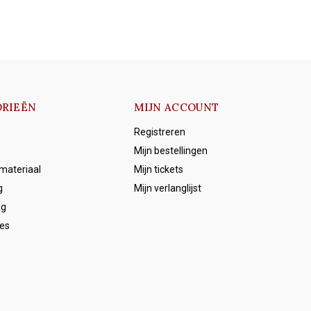
RIEËN
MIJN ACCOUNT
Registreren
Mijn bestellingen
emateriaal
Mijn tickets
g
Mijn verlanglijst
ag
es
s