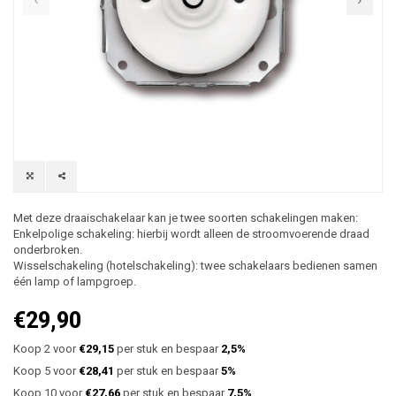
Met deze draaischakelaar kan je twee soorten schakelingen maken:
Enkelpolige schakeling: hierbij wordt alleen de stroomvoerende draad
onderbroken.
Wisselschakeling (hotelschakeling): twee schakelaars bedienen samen
één lamp of lampgroep.
€29,90
Koop 2 voor
€29,15
per stuk en bespaar
2,5%
Koop 5 voor
€28,41
per stuk en bespaar
5%
Koop 10 voor
€27,66
per stuk en bespaar
7,5%