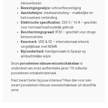
inbouwdozen
Bevestigingswijze:
schroefbevestiging
Aansluitwijze:
steekaansluiting – makkelijke en
betrouwbare verbinding
Elektrische specificaties:
250 V / 10 A – geschikt
voor normaal huishoudelijk gebruik
Beschermingsgraad:
IP20 – geschikt voor droge
binnenruimtes
Keurmerk:
VDE & CE – internationaal erkend,
vergelijkbaar met KEMA
Bijzonderheid:
handgemaakt in Spanje op
ambachtelijke wijze
Deze
porseleinen inbouw wisselschakelaar
is
onderdeel van onze authentieke jaren ’10 collectie
porseleinen schakelmateriaal.
Past zwart beter bij jouw interieur? Kies dan voor een
zwart porseleinen inbouw wisselschakelaar uit dezelfde
serie.