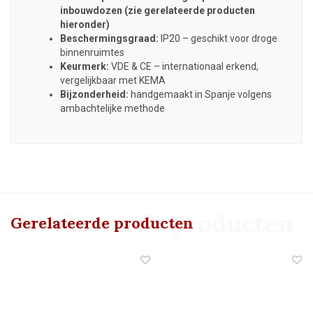
inbouwdozen (zie gerelateerde producten
hieronder)
Beschermingsgraad:
IP20 – geschikt voor droge
binnenruimtes
Keurmerk:
VDE & CE – internationaal erkend,
vergelijkbaar met KEMA
Bijzonderheid:
handgemaakt in Spanje volgens
ambachtelijke methode
Gerelateerde producten
Gerelateerde producten