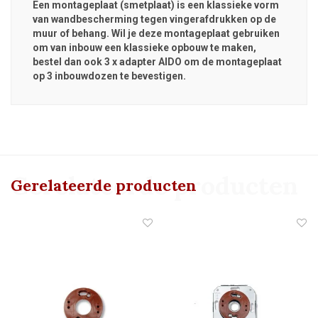
Een montageplaat (smetplaat) is een klassieke vorm
van wandbescherming tegen vingerafdrukken op de
muur of behang. Wil je deze montageplaat gebruiken
om van inbouw een klassieke opbouw te maken,
bestel dan ook 3 x adapter AIDO om de montageplaat
op 3 inbouwdozen te bevestigen.
Gerelateerde producten
Gerelateerde producten