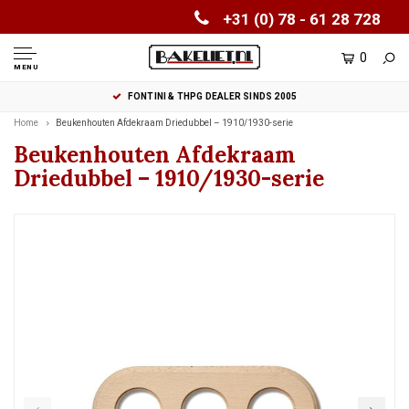
+31 (0) 78 - 61 28 728
0
MENU
FONTINI & THPG DEALER SINDS 2005
Home
Beukenhouten Afdekraam Driedubbel – 1910/1930-serie
Beukenhouten Afdekraam
Driedubbel – 1910/1930-serie