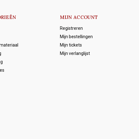
RIEËN
MIJN ACCOUNT
Registreren
Mijn bestellingen
emateriaal
Mijn tickets
g
Mijn verlanglijst
ag
es
s