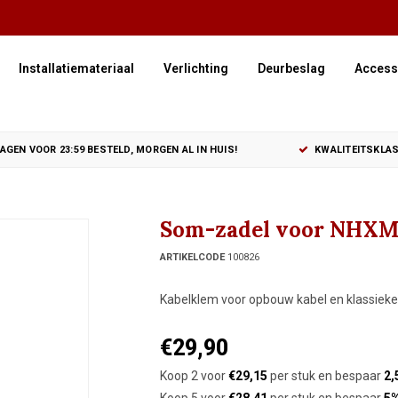
Installatiemateriaal
Verlichting
Deurbeslag
Access
GEN VOOR 23:59 BESTELD, MORGEN AL IN HUIS!
KWALITEITSKLAS
Som-zadel voor NHXMH
ARTIKELCODE
100826
Kabelklem voor opbouw kabel en klassieke i
€29,90
Koop 2 voor
€29,15
per stuk en bespaar
2,