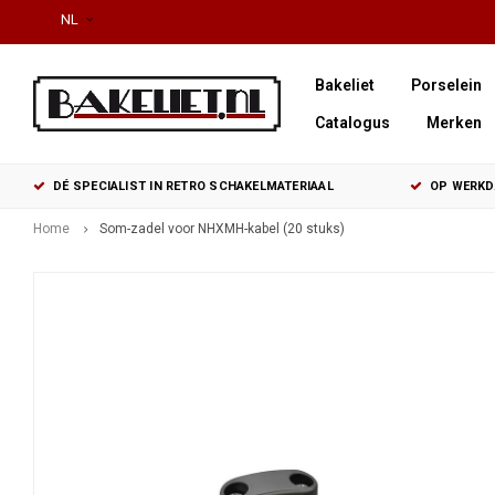
NL
Bakeliet
Porselein
Catalogus
Merken
DÉ SPECIALIST IN RETRO SCHAKELMATERIAAL
OP WERKDA
Home
Som-zadel voor NHXMH-kabel (20 stuks)