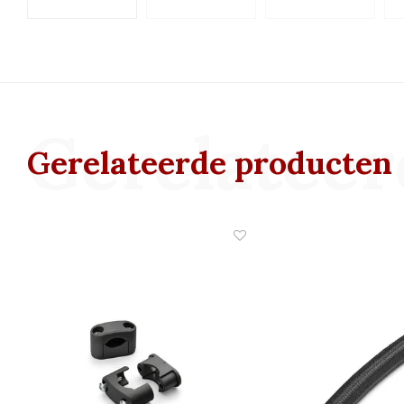
Gerelateer
Gerelateerde producten