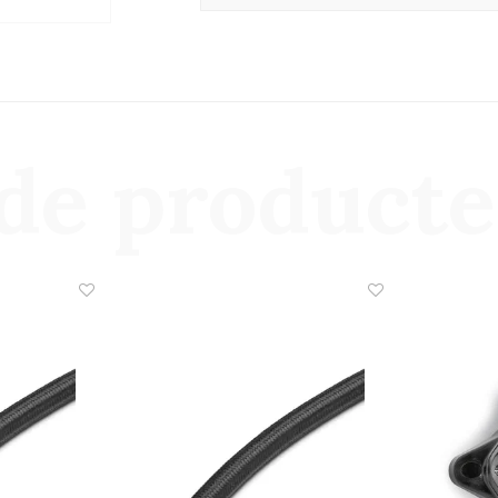
de product