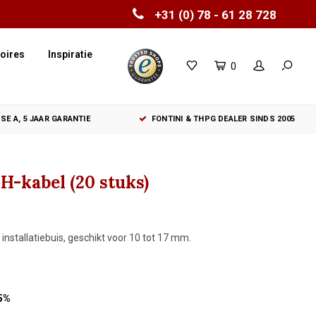
+31 (0) 78 - 61 28 728
oires
Inspiratie
0
SE A, 5 JAAR GARANTIE
FONTINI & THPG DEALER SINDS 2005
-kabel (20 stuks)
nstallatiebuis, geschikt voor 10 tot 17 mm.
5%