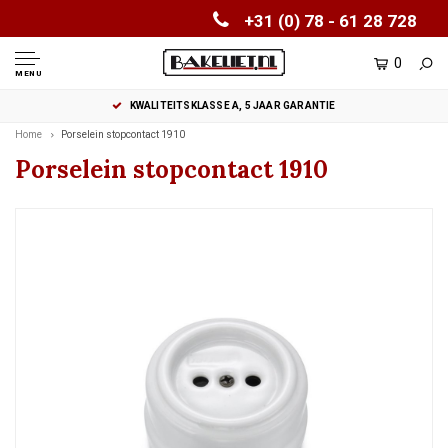
+31 (0) 78 - 61 28 728
0
MENU
KWALITEITSKLASSE A, 5 JAAR GARANTIE
Home
Porselein stopcontact 1910
Porselein stopcontact 1910