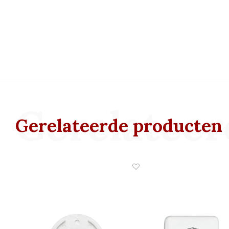
Gerelateer
Gerelateerde producten