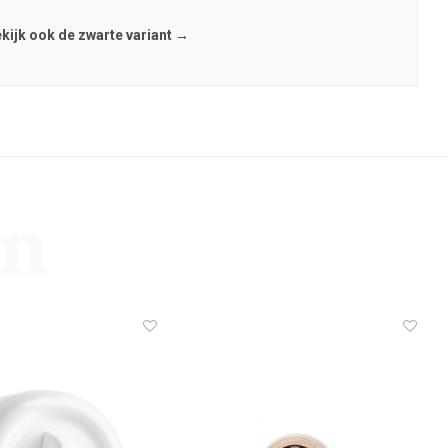
kijk ook de zwarte variant →
en