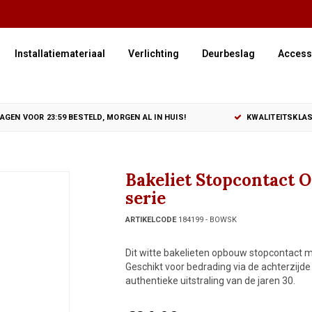
Installatiemateriaal
Verlichting
Deurbeslag
Access
GEN VOOR 23:59 BESTELD, MORGEN AL IN HUIS!
KWALITEITSKLAS
Bakeliet Stopcontact 
serie
ARTIKELCODE
184199 - BOWSK
Dit witte bakelieten opbouw stopcontact m
Geschikt voor bedrading via de achterzijd
authentieke uitstraling van de jaren 30.