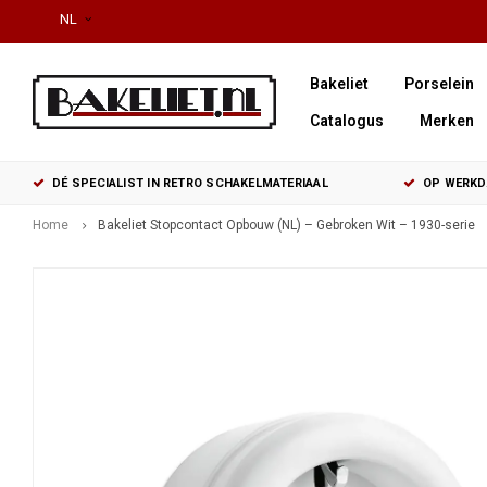
NL
Bakeliet
Porselein
Catalogus
Merken
DÉ SPECIALIST IN RETRO SCHAKELMATERIAAL
OP WERKDA
Home
Bakeliet Stopcontact Opbouw (NL) – Gebroken Wit – 1930-serie