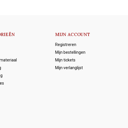
RIEËN
MIJN ACCOUNT
Registreren
Mijn bestellingen
emateriaal
Mijn tickets
g
Mijn verlanglijst
ag
es
s