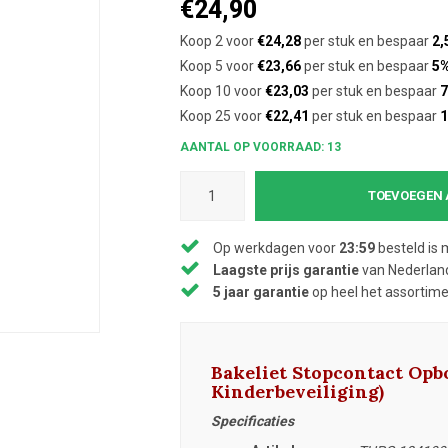
€24,90
Koop 2 voor
€24,28
per stuk en bespaar
2,
Koop 5 voor
€23,66
per stuk en bespaar
5
Koop 10 voor
€23,03
per stuk en bespaar
7
Koop 25 voor
€22,41
per stuk en bespaar
AANTAL OP VOORRAAD: 13
TOEVOEGEN 
Op werkdagen voor
23:59
besteld is 
Laagste prijs garantie
van Nederland
5 jaar garantie
op heel het assortim
Bakeliet Stopcontact Op
Kinderbeveiliging)
Specificaties