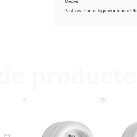
Variant
Past zwart beter bij jouw interieur?
Be
de product