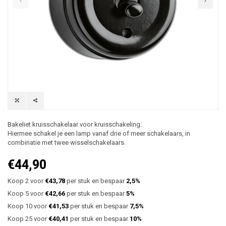
Bakeliet kruisschakelaar voor kruisschakeling:
Hiermee schakel je een lamp vanaf drie of meer schakelaars, in
combinatie met twee wisselschakelaars.
€44,90
Koop 2 voor
€43,78
per stuk en bespaar
2,5%
Koop 5 voor
€42,66
per stuk en bespaar
5%
Koop 10 voor
€41,53
per stuk en bespaar
7,5%
Koop 25 voor
€40,41
per stuk en bespaar
10%