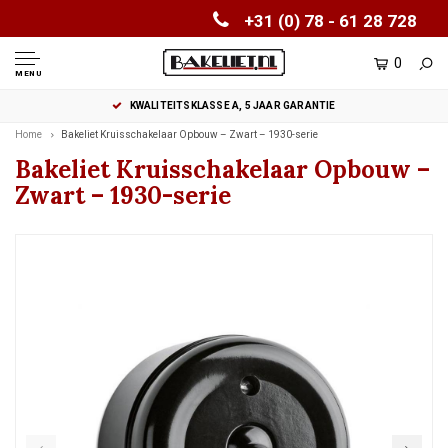
+31 (0) 78 - 61 28 728
0
MENU
KWALITEITSKLASSE A, 5 JAAR GARANTIE
Home
Bakeliet Kruisschakelaar Opbouw – Zwart – 1930-serie
Bakeliet Kruisschakelaar Opbouw –
Zwart – 1930-serie