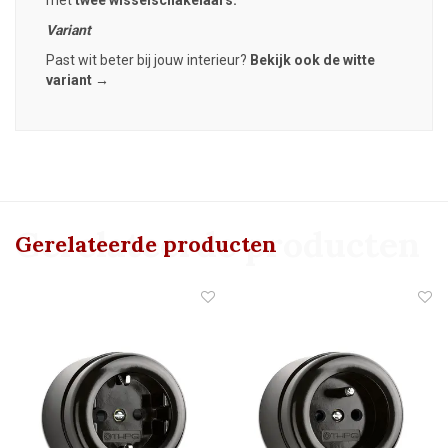
Variant
Past wit beter bij jouw interieur?
Bekijk ook de witte
variant →
Gerelateerde producten
Gerelateerde producten