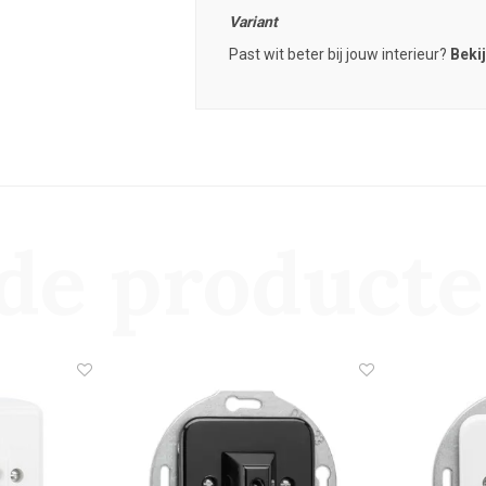
Variant
Past wit beter bij jouw interieur?
Bekij
de product