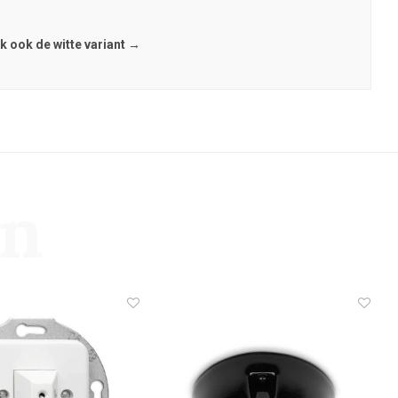
k ook de witte variant →
en