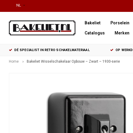
NL
Bakeliet
Porselein
Catalogus
Merken
DÉ SPECIALIST IN RETRO SCHAKELMATERIAAL
OP WERKDA
Home
Bakeliet Wisselschakelaar Opbouw – Zwart – 1930-serie