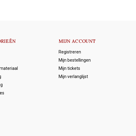
RIEËN
MIJN ACCOUNT
Registreren
Mijn bestellingen
emateriaal
Mijn tickets
g
Mijn verlanglijst
ag
es
s