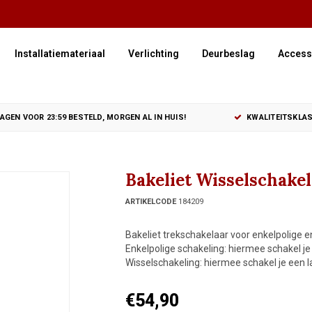
Installatiemateriaal
Verlichting
Deurbeslag
Access
GEN VOOR 23:59 BESTELD, MORGEN AL IN HUIS!
KWALITEITSKLAS
Bakeliet Wisselschake
ARTIKELCODE
184209
Bakeliet trekschakelaar voor enkelpolige en
Enkelpolige schakeling: hiermee schakel je
Wisselschakeling: hiermee schakel je een 
€54,90