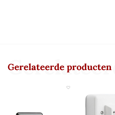
Gerelateer
Gerelateerde producten