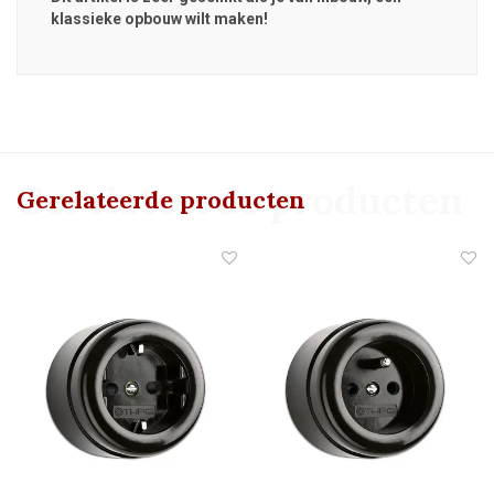
klassieke opbouw wilt maken!
Gerelateerde producten
Gerelateerde producten