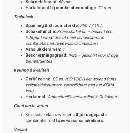
Schroefafstand:
60 mm
Hartafstand bij combinatiemontage:
71 mm
Technisch
Spanning & stroomsterkte:
250 V / 10 A
Schakelfunctie:
Kruisschakelaar – bedient één
lichtpunt vanaf drie of meer schakelaars, in
combinatie met twee wisselschakelaars
Aansluitklemmen:
4
Beschermingsgraad:
IP20 – geschikt voor droge
binnenruimtes
Keuring & kwaliteit
Certificering:
CE en VDE; VDE is een erkend Duits
veiligheidskeurmerk, vergelijkbaar met het KEMA-
keur
Herkomst:
Ambachtelijk vervaardigd in Duitsland
Goed om te weten
Kruisschakelaars worden
altijd toegepast
in
combinatie met
twee wisselschakelaars.
Variant