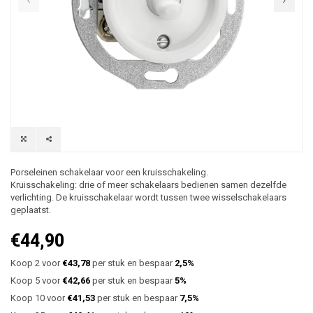
Porseleinen schakelaar voor een kruisschakeling.
Kruisschakeling: drie of meer schakelaars bedienen samen dezelfde
verlichting. De kruisschakelaar wordt tussen twee wisselschakelaars
geplaatst.
€44,90
Koop 2 voor
€43,78
per stuk en bespaar
2,5%
Koop 5 voor
€42,66
per stuk en bespaar
5%
Koop 10 voor
€41,53
per stuk en bespaar
7,5%