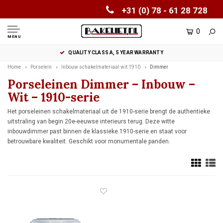
+31 (0) 78 - 61 28 728
0
MENU
QUALITY CLASS A, 5 YEAR WARRANTY
Home
Porselein
Inbouw schakelmateriaal wit 1910
Dimmer
Porseleinen Dimmer – Inbouw –
Wit – 1910-serie
Het porseleinen schakelmateriaal uit de 1910-serie brengt de authentieke
uitstraling van begin 20e-eeuwse interieurs terug. Deze witte
inbouwdimmer past binnen de klassieke 1910-serie en staat voor
betrouwbare kwaliteit. Geschikt voor monumentale panden.