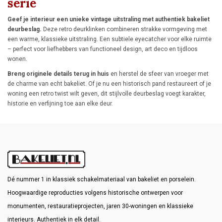
serie
Geef je interieur een unieke vintage uitstraling met authentiek bakeliet
deurbeslag.
Deze retro deurklinken combineren strakke vormgeving met
een warme, klassieke uitstraling. Een subtiele eyecatcher voor elke ruimte
– perfect voor liefhebbers van functioneel design, art deco en tijdloos
wonen.
Breng originele details terug in huis
en herstel de sfeer van vroeger met
de charme van echt bakeliet. Of je nu een historisch pand restaureert of je
woning een retro twist wilt geven, dit stijlvolle deurbeslag voegt karakter,
historie en verfijning toe aan elke deur.
Dé nummer 1 in klassiek schakelmateriaal van bakeliet en porselein.
Hoogwaardige reproducties volgens historische ontwerpen voor
monumenten, restauratieprojecten, jaren 30-woningen en klassieke
interieurs. Authentiek in elk detail.