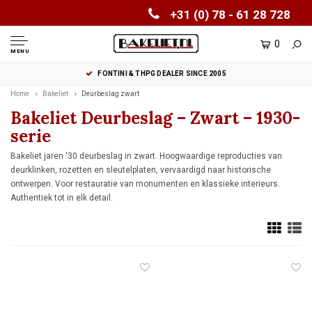
+31 (0) 78 - 61 28 728
0
MENU
FONTINI & THPG DEALER SINCE 2005
Home
Bakeliet
Deurbeslag zwart
Bakeliet Deurbeslag – Zwart – 1930-
serie
Bakeliet jaren '30 deurbeslag in zwart. Hoogwaardige reproducties van
deurklinken, rozetten en sleutelplaten, vervaardigd naar historische
ontwerpen. Voor restauratie van monumenten en klassieke interieurs.
Authentiek tot in elk detail.