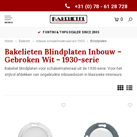
+31 (0) 78 - 61 28 728
0
MENU
FONTINI & THPG DEALER SINCE 2005
Home
Bakeliet
Inbouw schakelmateriaal wit 1930
Blindplaten
Bakelieten Blindplaten Inbouw –
Gebroken Wit – 1930-serie
Bakeliet blindplaten voor schakelmateriaal uit de 1930-serie. Voor het
stijlvol afdekken van ongebruikte inbouwdozen in klassieke interieurs.