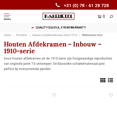
+31 (0) 78 - 61 28 728
0
MENU
QUALITY CLASS A, 5 YEAR WARRANTY
Home
Porselein
Inbouw schakelmateriaal zwart 1910
Afdekramen hout
Houten Afdekramen – Inbouw –
1910-serie
Deze houten afdekramen uit de 1910-serie zijn hoogwaardige reproducties
van originele jaren ’10 ontwerpen. Dit klassieke schakelmateriaal past
perfect bij monumentale panden.