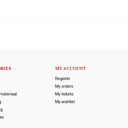
RIES
MY ACCOUNT
Register
My orders
emateriaal
My tickets
g
My wishlist
ag
es