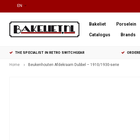
EN
Bakeliet
Porselein
Catalogus
Brands
THE SPECIALIST IN RETRO SWITCHGEAR
ORDERE
Home
Beukenhouten Afdekraam Dubbel – 1910/1930-serie