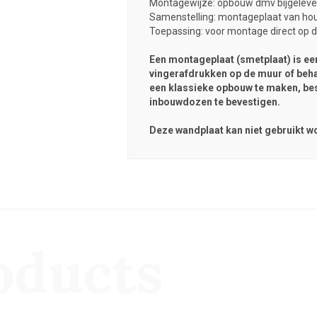
Montagewijze: opbouw dmv bijgeleve
Samenstelling: montageplaat van hou
Toepassing: voor montage direct op 
Een montageplaat (smetplaat) is e
vingerafdrukken op de muur of beh
een klassieke opbouw te maken, bes
inbouwdozen te bevestigen.
Deze wandplaat kan niet gebruikt w
oducts