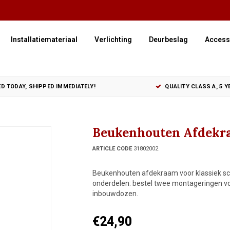
Installatiemateriaal
Verlichting
Deurbeslag
Access
D TODAY, SHIPPED IMMEDIATELY!
QUALITY CLASS A, 5 
Beukenhouten Afdekra
ARTICLE CODE
31802002
Beukenhouten afdekraam voor klassiek sc
onderdelen: bestel twee montageringen v
inbouwdozen.
€24,90