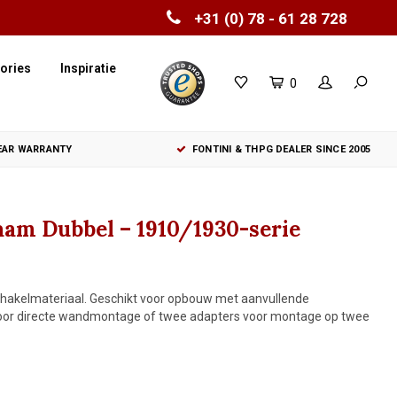
+31 (0) 78 - 61 28 728
ories
Inspiratie
0
YEAR WARRANTY
FONTINI & THPG DEALER SINCE 2005
am Dubbel – 1910/1930-serie
hakelmateriaal. Geschikt voor opbouw met aanvullende
oor directe wandmontage of twee adapters voor montage op twee