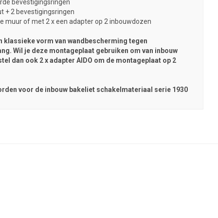
rde bevestigingsringen
t + 2 bevestigingsringen
de muur of met 2 x een adapter op 2 inbouwdozen
en klassieke vorm van wandbescherming tegen
ang. Wil je deze montageplaat gebruiken om van inbouw
tel dan ook 2 x adapter AIDO om de montageplaat op 2
orden voor de inbouw bakeliet schakelmateriaal serie 1930