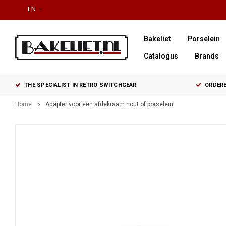
EN
Bakeliet
Porselein
Catalogus
Brands
THE SPECIALIST IN RETRO SWITCHGEAR
ORDERE
Home
Adapter voor een afdekraam hout of porselein