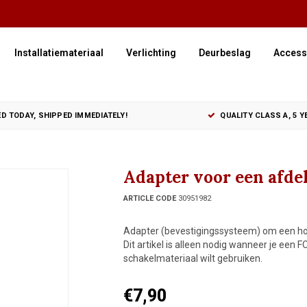
Installatiemateriaal
Verlichting
Deurbeslag
Access
D TODAY, SHIPPED IMMEDIATELY!
QUALITY CLASS A, 5 
Adapter voor een afde
ARTICLE CODE
30951982
Adapter (bevestigingssysteem) om een ho
Dit artikel is alleen nodig wanneer je ee
schakelmateriaal wilt gebruiken.
€7,90