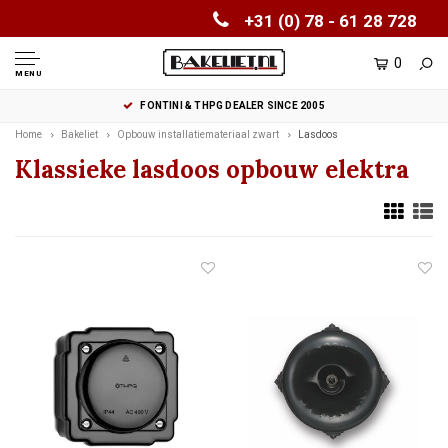
+31 (0) 78 - 61 28 728
0
MENU
FONTINI & THPG DEALER SINCE 2005
Home
Bakeliet
Opbouw installatiemateriaal zwart
Lasdoos
Klassieke lasdoos opbouw elektra