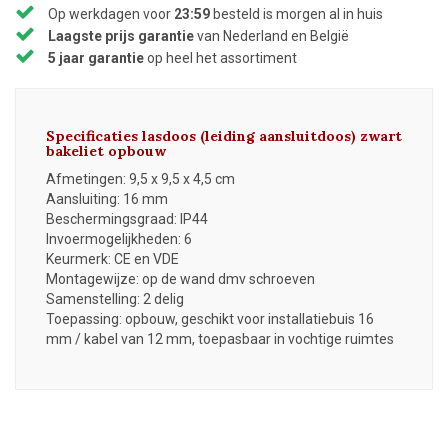
Op werkdagen voor
23:59
besteld is morgen al in huis
Laagste prijs garantie
van Nederland en België
5 jaar garantie
op heel het assortiment
Specificaties lasdoos (leiding aansluitdoos) zwart
bakeliet opbouw
Afmetingen: 9,5 x 9,5 x 4,5 cm
Aansluiting: 16 mm
Beschermingsgraad: IP44
Invoermogelijkheden: 6
Keurmerk: CE en VDE
Montagewijze: op de wand dmv schroeven
Samenstelling: 2 delig
Toepassing: opbouw, geschikt voor installatiebuis 16
mm / kabel van 12 mm, toepasbaar in vochtige ruimtes