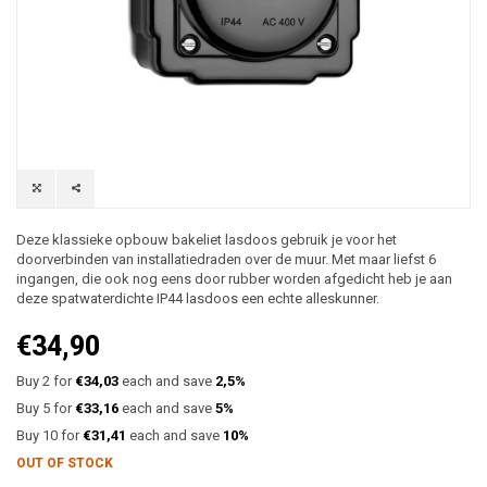
Deze klassieke opbouw bakeliet lasdoos gebruik je voor het
doorverbinden van installatiedraden over de muur. Met maar liefst 6
ingangen, die ook nog eens door rubber worden afgedicht heb je aan
deze spatwaterdichte IP44 lasdoos een echte alleskunner.
€34,90
Buy 2 for
€34,03
each and save
2,5%
Buy 5 for
€33,16
each and save
5%
Buy 10 for
€31,41
each and save
10%
OUT OF STOCK