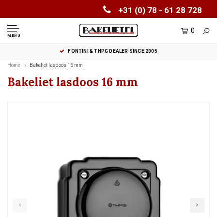
+31 (0) 78 - 61 28 728
0
MENU
FONTINI & THPG DEALER SINCE 2005
Home
Bakeliet lasdoos 16 mm
Bakeliet lasdoos 16 mm