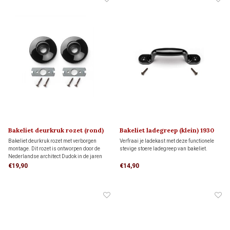
Bakeliet deurkruk rozet (rond)
Bakeliet ladegreep (klein) 1930
DUDOK 1930
Bakeliet deurkruk rozet met verborgen
Verfraai je ladekast met deze functionele
montage. Dit rozet is ontworpen door de
stevige stoere ladegreep van bakeliet.
Nederlandse architect Dudok in de jaren
30. De bijbehorende deurkruk bestel je
€19,90
€14,90
hieronder apart bij 'gerelateerde producten'