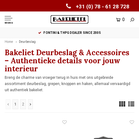
+31 (0) 78 - 61 28 728
0
MENU
FONTINI & THPG DEALER SINCE 2005
Home
Deurbeslag
Bakeliet Deurbeslag & Accessoires
– Authentieke details voor jouw
interieur
Breng de charme van vroeger terug in huis met ons uitgebreide
assortiment deurbeslag, grepen, knoppen en haken, allemaal vervaardigd
uit authentiek bakeliet.
1
2