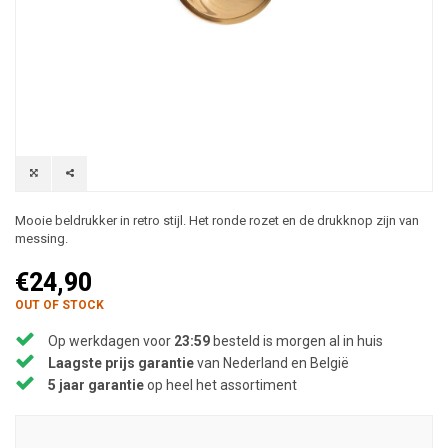
Mooie beldrukker in retro stijl. Het ronde rozet en de drukknop zijn van
messing.
€24,90
OUT OF STOCK
Op werkdagen voor
23:59
besteld is morgen al in huis
Laagste prijs garantie
van Nederland en België
5 jaar garantie
op heel het assortiment