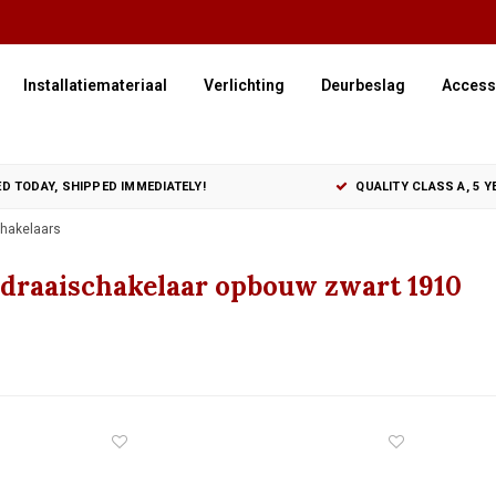
Installatiemateriaal
Verlichting
Deurbeslag
Access
D TODAY, SHIPPED IMMEDIATELY!
QUALITY CLASS A, 5 
hakelaars
 draaischakelaar opbouw zwart 1910