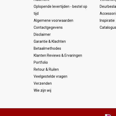
Oplopende levertijden - bestel op
Deurbesl
tijd
Accessori
Algemene voorwaarden
Inspiratie
Contactgegevens
Catalogu
Disclaimer
Garantie & Klachten
Betaalmethodes
Klanten Reviews & Ervaringen
Portfolio
Retour & Ruilen
Veelgestelde vragen
Verzenden
Wie zijn wij