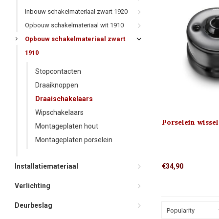
Inbouw schakelmateriaal zwart 1920
Opbouw schakelmateriaal wit 1910
Opbouw schakelmateriaal zwart
1910
Stopcontacten
Draaiknoppen
Draaischakelaars
Wipschakelaars
Porselein wissel
Montageplaten hout
schakelaar 1910
Montageplaten porselein
€34,90
Installatiemateriaal
Verlichting
Deurbeslag
Popularity