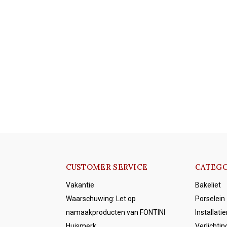
CUSTOMER SERVICE
CATEGO
Vakantie
Bakeliet
Waarschuwing: Let op
Porselein
namaakproducten van FONTINI
Installati
Huismerk
Verlichtin