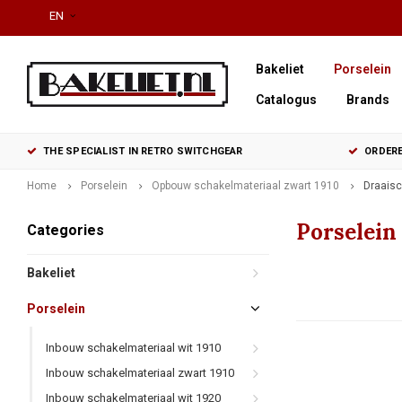
EN
Bakeliet
Porselein
Catalogus
Brands
THE SPECIALIST IN RETRO SWITCHGEAR
ORDERE
Home
Porselein
Opbouw schakelmateriaal zwart 1910
Draaisc
Porselein
Categories
Bakeliet
Porselein
Inbouw schakelmateriaal wit 1910
Inbouw schakelmateriaal zwart 1910
Inbouw schakelmateriaal wit 1920