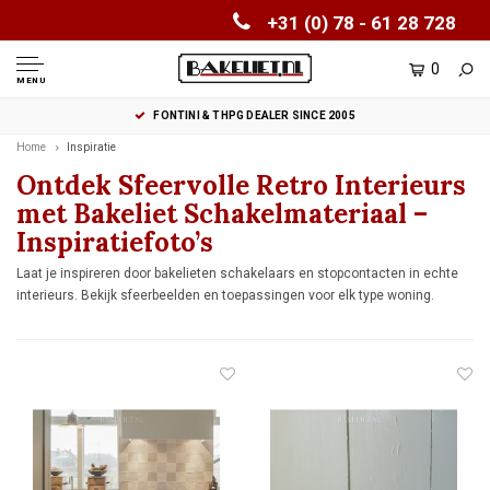
+31 (0) 78 - 61 28 728
0
MENU
FONTINI & THPG DEALER SINCE 2005
Home
Inspiratie
Ontdek Sfeervolle Retro Interieurs
met Bakeliet Schakelmateriaal –
Inspiratiefoto’s
Laat je inspireren door bakelieten schakelaars en stopcontacten in echte
interieurs. Bekijk sfeerbeelden en toepassingen voor elk type woning.