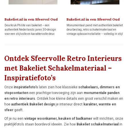
Bakeliet.nl in een Sfeervol Oud
Bakeliet.nl in een Sfeervol Oud
Dijkhuis
Dijkhuis
Deurkruk Philite van bakeliet – een
Monumentaal pand met authentiek bakeliet
authentiek Nederlands jaren 30-design
deurbeslag, retro schakelmateriaal en
voor een stijlvolle en karaktervolle deur.
vintage opbouwinstallatie – volledig in stijl
hersteld.
Ontdek Sfeervolle Retro Interieurs
met Bakeliet Schakelmateriaal –
Inspiratiefoto’s
Onze
inspiratiefoto’s
laten zien hoe klassieke
schakelaars, dimmers en
stopcontacten
een prachtige toevoeging zijn aan
monumentale panden
en retro interieurs
. Ontdek hoe kleine details een groot verschil maken en
hoe
authentiek Bakeliet design
je interieur direct
karakter, warmte en
sfeer
geeft.
Of je nu een
vintage woonkamer, keuken of badkamer
wilt inrichten, onze
praktijkfoto’s staan boordevol ideeën. Zie hoe
Bakeliet schakelmateriaal
in