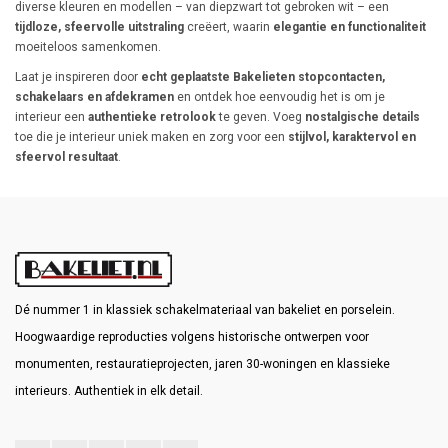
diverse kleuren en modellen – van diepzwart tot gebroken wit – een
tijdloze, sfeervolle uitstraling
creëert, waarin
elegantie en functionaliteit
moeiteloos samenkomen.
Laat je inspireren door
echt geplaatste Bakelieten stopcontacten,
schakelaars en afdekramen
en ontdek hoe eenvoudig het is om je
interieur een
authentieke retrolook
te geven. Voeg
nostalgische details
toe die je interieur uniek maken en zorg voor een
stijlvol, karaktervol en
sfeervol resultaat
.
Dé nummer 1 in klassiek schakelmateriaal van bakeliet en porselein.
Hoogwaardige reproducties volgens historische ontwerpen voor
monumenten, restauratieprojecten, jaren 30-woningen en klassieke
interieurs. Authentiek in elk detail.