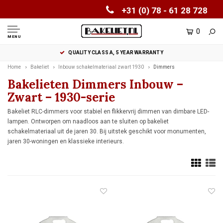
+31 (0) 78 - 61 28 728
0
MENU
QUALITY CLASS A, 5 YEAR WARRANTY
Home
Bakeliet
Inbouw schakelmateriaal zwart 1930
Dimmers
Bakelieten Dimmers Inbouw –
Zwart – 1930-serie
Bakeliet RLC-dimmers voor stabiel en flikkervrij dimmen van dimbare LED-
lampen. Ontworpen om naadloos aan te sluiten op bakeliet
schakelmateriaal uit de jaren 30. Bij uitstek geschikt voor monumenten,
jaren 30-woningen en klassieke interieurs.