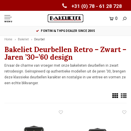
+31 (0) 78 - 61 28 728
0
MENU
FONTINI & THPG DEALER SINCE 2005
Home
Bakeliet
Deurbel
Bakeliet Deurbellen Retro – Zwart –
Jaren ’30–’60 design
Ervaar de charme van vroeger met onze bakelieten deurbellen in zwart
retrodesign. Geïnspireerd op authentieke modellen uit de jaren ’30, brengen
deze klassieke deurbellen karakter en nostalgie in uw entree en vormen ze
een echte blikvanger.