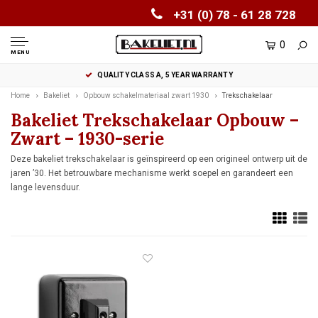
+31 (0) 78 - 61 28 728
0
MENU
QUALITY CLASS A, 5 YEAR WARRANTY
Home
Bakeliet
Opbouw schakelmateriaal zwart 1930
Trekschakelaar
Bakeliet Trekschakelaar Opbouw –
Zwart – 1930-serie
Deze bakeliet trekschakelaar is geïnspireerd op een origineel ontwerp uit de
jaren ’30. Het betrouwbare mechanisme werkt soepel en garandeert een
lange levensduur.