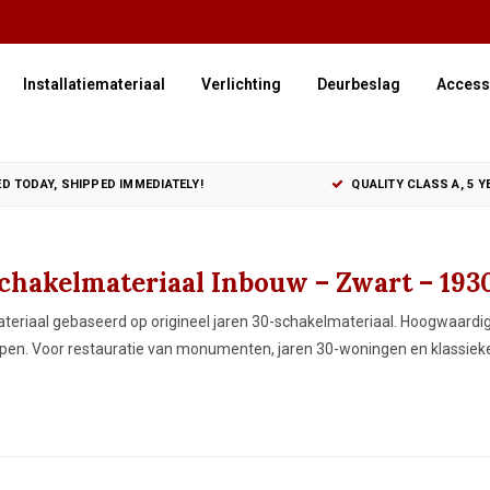
Installatiemateriaal
Verlichting
Deurbeslag
Access
D TODAY, SHIPPED IMMEDIATELY!
QUALITY CLASS A, 5 
Schakelmateriaal Inbouw – Zwart – 193
teriaal gebaseerd op origineel jaren 30-schakelmateriaal. Hoogwaardi
pen. Voor restauratie van monumenten, jaren 30-woningen en klassieke 