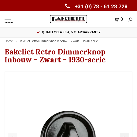
+31 (0) 78 - 61 28 728
0
MENU
QUALITY CLASS A, 5 YEAR WARRANTY
Home
Bakeliet Retro Dimmerknop Inbouw – Zwart – 1930-serie
Bakeliet Retro Dimmerknop
Inbouw – Zwart – 1930-serie