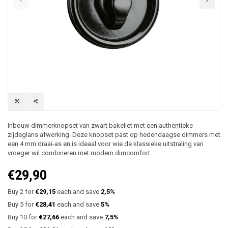
Inbouw dimmerknopset van zwart bakeliet met een authentieke
zijdeglans afwerking. Deze knopset past op hedendaagse dimmers met
een 4 mm draai-as en is ideaal voor wie de klassieke uitstraling van
vroeger wil combineren met modern dimcomfort.
€29,90
Buy 2 for
€29,15
each and save
2,5%
Buy 5 for
€28,41
each and save
5%
Buy 10 for
€27,66
each and save
7,5%