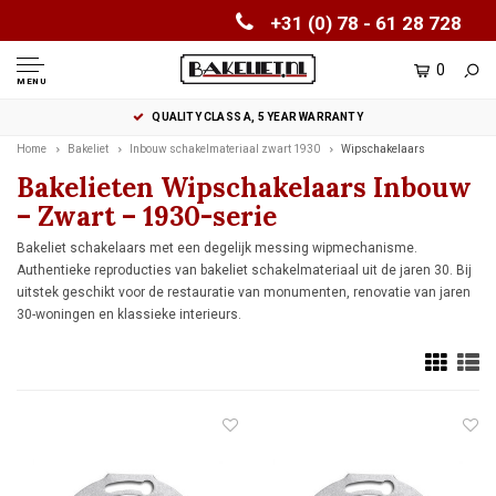
+31 (0) 78 - 61 28 728
0
MENU
QUALITY CLASS A, 5 YEAR WARRANTY
Home
Bakeliet
Inbouw schakelmateriaal zwart 1930
Wipschakelaars
Bakelieten Wipschakelaars Inbouw
– Zwart – 1930-serie
Bakeliet schakelaars met een degelijk messing wipmechanisme.
Authentieke reproducties van bakeliet schakelmateriaal uit de jaren 30. Bij
uitstek geschikt voor de restauratie van monumenten, renovatie van jaren
30-woningen en klassieke interieurs.