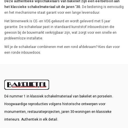
Deze authentieke wipschakelaars van bakeliet zijn een eerbetoon aan
het klassieke schakelmateriaal uit de jaren ’30.
De bediening is eenvoudig
en het mechanisme staat garant voor een lange levensduur.
Het binnenwerk is CE- en VDE-gekeurd en wordt geleverd met 5 jaar
garantie. De schakelaar past in standaard kunststof inbouwdozen die
gewoon bij de bouwmarkt verkrijgbaar zijn, wat zorgt voor een snelle en
probleemloze installatie.
Wil je de schakelaar combineren met een rond afdekraam? Kies dan voor
een ronde inbouwdoos.
Dé nummer 1 in klassiek schakelmateriaal van bakeliet en porselein.
Hoogwaardige reproducties volgens historische ontwerpen voor
monumenten, restauratieprojecten, jaren 30-woningen en klassieke
interieurs. Authentiek in elk detail.