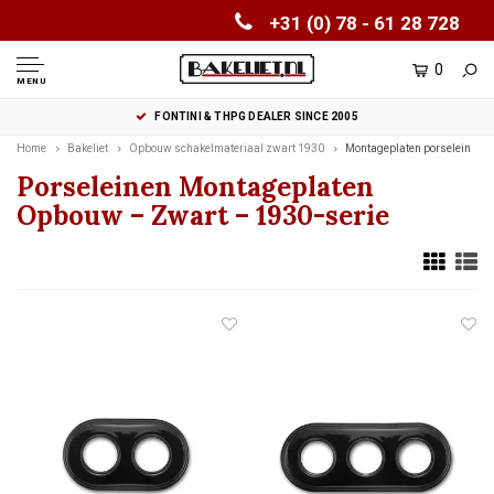
+31 (0) 78 - 61 28 728
0
MENU
FONTINI & THPG DEALER SINCE 2005
Home
Bakeliet
Opbouw schakelmateriaal zwart 1930
Montageplaten porselein
Porseleinen Montageplaten
Opbouw – Zwart – 1930-serie