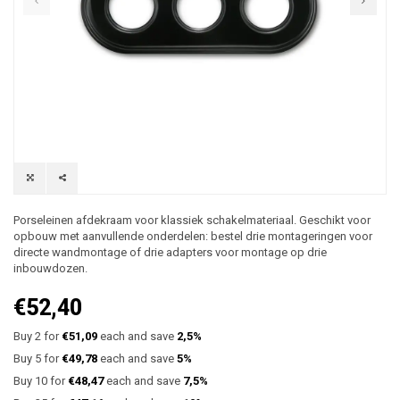
Porseleinen afdekraam voor klassiek schakelmateriaal. Geschikt voor
opbouw met aanvullende onderdelen: bestel drie montageringen voor
directe wandmontage of drie adapters voor montage op drie
inbouwdozen.
€52,40
Buy 2 for
€51,09
each and save
2,5%
Buy 5 for
€49,78
each and save
5%
Buy 10 for
€48,47
each and save
7,5%