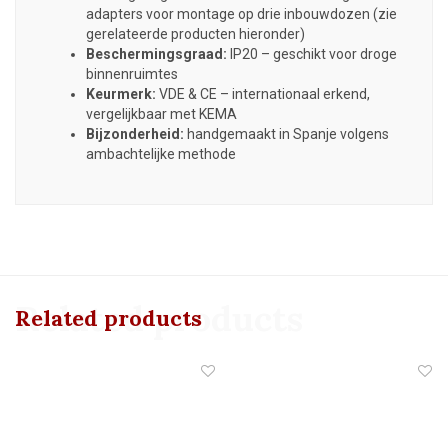
adapters voor montage op drie inbouwdozen (zie
gerelateerde producten hieronder)
Beschermingsgraad:
IP20 – geschikt voor droge
binnenruimtes
Keurmerk:
VDE & CE – internationaal erkend,
vergelijkbaar met KEMA
Bijzonderheid:
handgemaakt in Spanje volgens
ambachtelijke methode
Related products
Related products