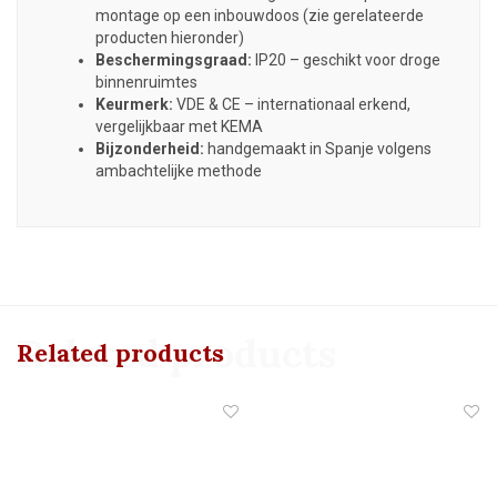
montage op een inbouwdoos (zie gerelateerde
producten hieronder)
Beschermingsgraad:
IP20 – geschikt voor droge
binnenruimtes
Keurmerk:
VDE & CE – internationaal erkend,
vergelijkbaar met KEMA
Bijzonderheid:
handgemaakt in Spanje volgens
ambachtelijke methode
Related products
Related products