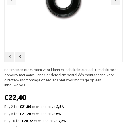
Porseleinen afdekraam voor klassiek schakelmateriaal. Geschikt voor
opbouw met aanvullende onderdelen: bestel één montagering voor
directe wandmontage of één adapter voor montage op één
inbouwdoos.
€22,40
Buy 2 for
€21,84
each and save
2,5%
Buy 5 for
€21,28
each and save
5%
Buy 10 for
€20,72
each and save
7,5%