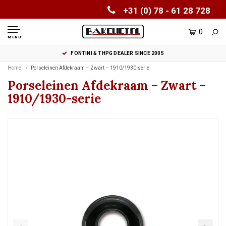
+31 (0) 78 - 61 28 728
0
MENU
FONTINI & THPG DEALER SINCE 2005
Home
Porseleinen Afdekraam – Zwart – 1910/1930-serie
Porseleinen Afdekraam – Zwart –
1910/1930-serie