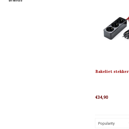
Brands
Bakeliet stekke
€34,90
Popularity