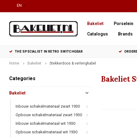
EN
Bakeliet
Porselein
Catalogus
Brands
THE SPECIALIST IN RETRO SWITCHGEAR
ORDERE
Home
Bakeliet
Stekkerdoos & verlengkabel
Bakeliet 
Categories
Bakeliet
Inbouw schakelmateriaal zwart 1930
Opbouw schakelmateriaal zwart 1930
Inbouw schakelmateriaal wit 1930
Opbouw schakelmateriaal wit 1930