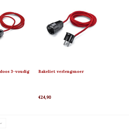
rdoos 3-voudig
Bakeliet verlengsnoer
€24,90