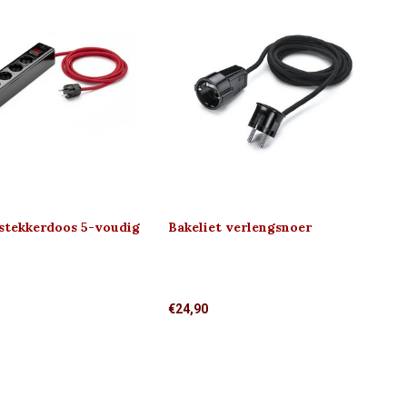
 stekkerdoos 5-voudig
Bakeliet verlengsnoer
akelaar)
€24,90