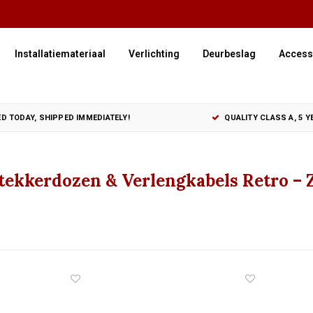
Installatiemateriaal
Verlichting
Deurbeslag
Access
D TODAY, SHIPPED IMMEDIATELY!
QUALITY CLASS A, 5 
Stekkerdozen & Verlengkabels Retro – Z