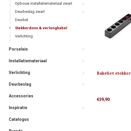
Opbouw installatiemateriaal zwart
Deurbeslag zwart
Deurbel
Stekkerdoos & verlengkabel
Verlichting
Porselein
Installatiemateriaal
Verlichting
Bakeliet stekke
(met schakelaar
Deurbeslag
Accessories
€39,90
Inspiratie
Catalogus