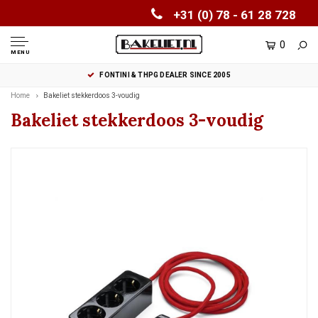
+31 (0) 78 - 61 28 728
0
MENU
FONTINI & THPG DEALER SINCE 2005
Home
Bakeliet stekkerdoos 3-voudig
Bakeliet stekkerdoos 3-voudig