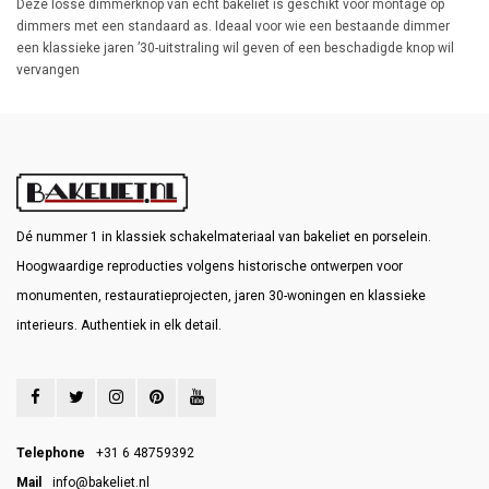
Deze losse dimmerknop van echt bakeliet is geschikt voor montage op
dimmers met een standaard as. Ideaal voor wie een bestaande dimmer
een klassieke jaren ’30-uitstraling wil geven of een beschadigde knop wil
vervangen
Dé nummer 1 in klassiek schakelmateriaal van bakeliet en porselein.
Hoogwaardige reproducties volgens historische ontwerpen voor
monumenten, restauratieprojecten, jaren 30-woningen en klassieke
interieurs. Authentiek in elk detail.
Telephone
+31 6 48759392
Mail
info@bakeliet.nl