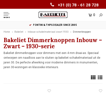
+31 (0) 78 - 61 28 728
0
MENU
FONTINI & THPG DEALER SINCE 2005
Home
Bakeliet
Inbouw schakelmateriaal zwart 1930
Dimmerknoppen
Bakeliet Dimmerknoppen Inbouw –
Zwart – 1930-serie
Bakeliet dimmerknoppen voor dimmers met een 4 mm draai-as. Speciaal
ontworpen om naadloos aan te sluiten op bakeliet schakelmateriaal uit de
jaren 30. De perfecte afwerking voor moderne dimmers in monumenten,
jaren 30-woningen en klassieke interieurs.