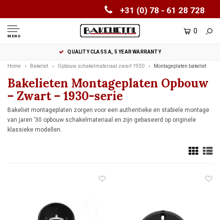
+31 (0) 78 - 61 28 728
0
MENU
QUALITY CLASS A, 5 YEAR WARRANTY
Home
Bakeliet
Opbouw schakelmateriaal zwart 1930
Montageplaten bakeliet
Bakelieten Montageplaten Opbouw
– Zwart – 1930-serie
Bakeliet montageplaten zorgen voor een authentieke en stabiele montage
van jaren ’30 opbouw schakelmateriaal en zijn gebaseerd op originele
klassieke modellen.