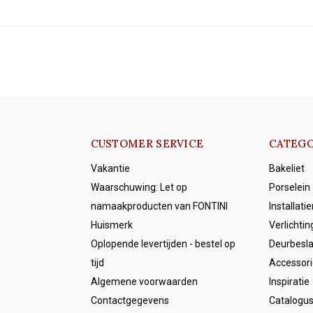
CUSTOMER SERVICE
CATEGO
Vakantie
Bakeliet
Waarschuwing: Let op
Porselein
namaakproducten van FONTINI
Installati
Huismerk
Verlichtin
Oplopende levertijden - bestel op
Deurbesl
tijd
Accessori
Algemene voorwaarden
Inspiratie
Contactgegevens
Catalogu