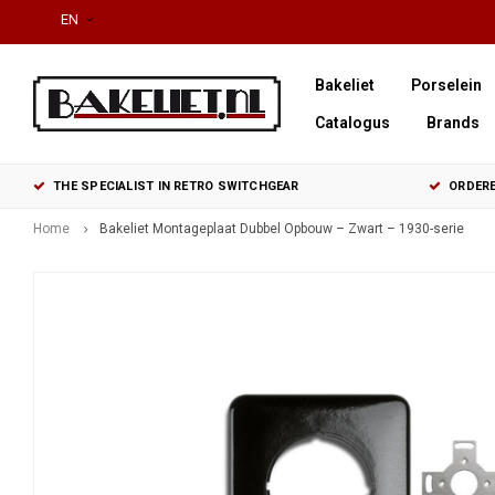
EN
Bakeliet
Porselein
Catalogus
Brands
THE SPECIALIST IN RETRO SWITCHGEAR
ORDERE
Home
Bakeliet Montageplaat Dubbel Opbouw – Zwart – 1930-serie