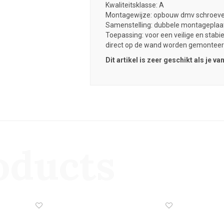
Kwaliteitsklasse: A
Montagewijze: opbouw dmv schroev
Samenstelling: dubbele montageplaat 
Toepassing: voor een veilige en stab
direct op de wand worden gemonteer
Dit artikel is zeer geschikt als je 
oducts