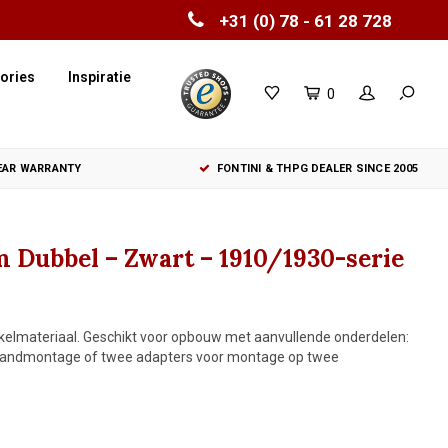
+31 (0) 78 - 61 28 728
ories
Inspiratie
0
YEAR WARRANTY
FONTINI & THPG DEALER SINCE 2005
 Dubbel – Zwart – 1910/1930-serie
kelmateriaal. Geschikt voor opbouw met aanvullende onderdelen:
 wandmontage of twee adapters voor montage op twee