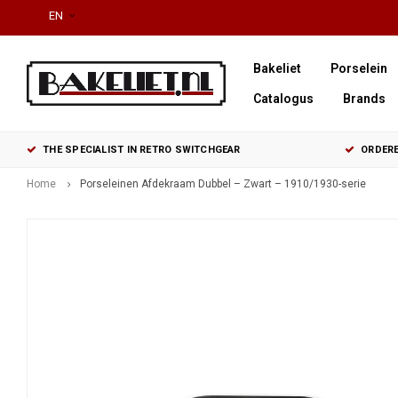
EN
Bakeliet
Porselein
Catalogus
Brands
THE SPECIALIST IN RETRO SWITCHGEAR
ORDERE
Home
Porseleinen Afdekraam Dubbel – Zwart – 1910/1930-serie