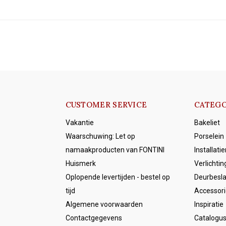
CUSTOMER SERVICE
CATEGO
Vakantie
Bakeliet
Waarschuwing: Let op
Porselein
namaakproducten van FONTINI
Installati
Huismerk
Verlichtin
Oplopende levertijden - bestel op
Deurbesl
tijd
Accessori
Algemene voorwaarden
Inspiratie
Contactgegevens
Catalogu