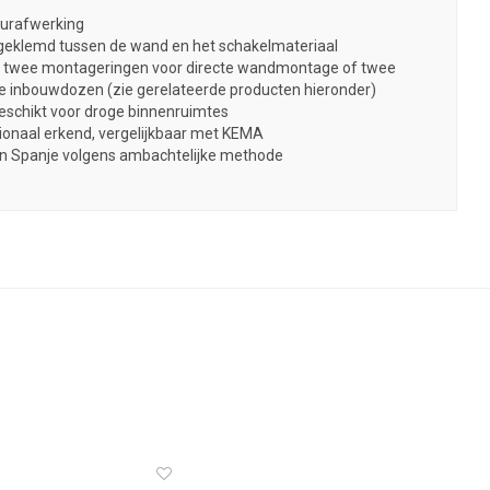
urafwerking
geklemd tussen de wand en het schakelmateriaal
 twee montageringen voor directe wandmontage of twee
 inbouwdozen (zie gerelateerde producten hieronder)
eschikt voor droge binnenruimtes
ionaal erkend, vergelijkbaar met KEMA
 Spanje volgens ambachtelijke methode