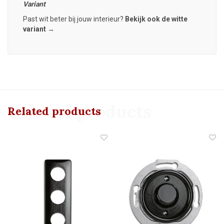
Variant
Past wit beter bij jouw interieur?
Bekijk ook de witte
variant →
Related products
Related products