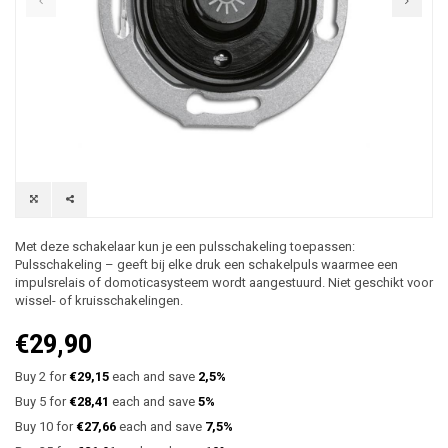
Met deze schakelaar kun je een pulsschakeling toepassen:
Pulsschakeling – geeft bij elke druk een schakelpuls waarmee een
impulsrelais of domoticasysteem wordt aangestuurd. Niet geschikt voor
wissel- of kruisschakelingen.
€29,90
Buy 2 for
€29,15
each and save
2,5%
Buy 5 for
€28,41
each and save
5%
Buy 10 for
€27,66
each and save
7,5%