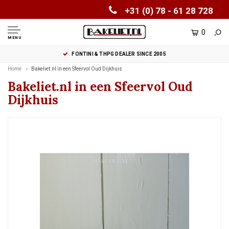
+31 (0) 78 - 61 28 728
0
MENU
FONTINI & THPG DEALER SINCE 2005
Home
Bakeliet.nl in een Sfeervol Oud Dijkhuis
Bakeliet.nl in een Sfeervol Oud
Dijkhuis