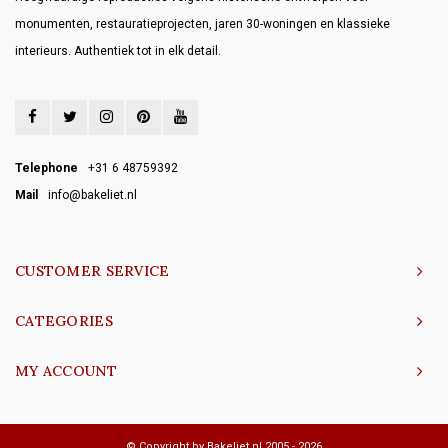
monumenten, restauratieprojecten, jaren 30-woningen en klassieke
interieurs. Authentiek tot in elk detail.
Telephone
+31 6 48759392
Mail
info@bakeliet.nl
CUSTOMER SERVICE
CATEGORIES
MY ACCOUNT
© Copyright by Bakeliet.nl 2005 - 2026