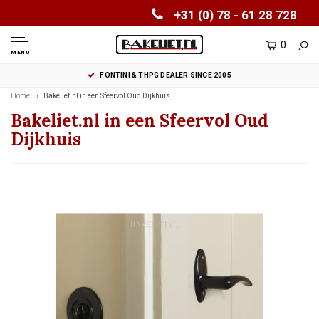
+31 (0) 78 - 61 28 728
0
MENU
FONTINI & THPG DEALER SINCE 2005
Home
Bakeliet.nl in een Sfeervol Oud Dijkhuis
Bakeliet.nl in een Sfeervol Oud
Dijkhuis