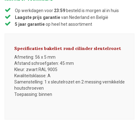
Op werkdagen voor
23:59
besteld is morgen al in huis
Laagste prijs garantie
van Nederland en België
5 jaar garantie
op heel het assortiment
Specificaties bakeliet rond cilinder sleutelrozet
Afmeting: 56 x 5 mm
Afstand schroefgaten: 45 mm
Kleur: zwart RAL 9005
Kwaliteitsklasse: A
Samenstelling: 1 x sleutelrozet en 2 messing vernikkelde
houtschroeven
Toepassing: binnen