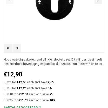
Hoogwaardig bakeliet rond cilinder sleutelrozet. Dit cilinder rozet heeft
een zichtbare bevestiging en past bij al onze deurkruksets van bakeliet.
€12,90
Buy 2 for
€12,58
each and save
2,5%
Buy 5 for
€12,26
each and save
5%
Buy 10 for
€12,00
each and save
7%
Buy 25 for
€11,61
each and save
10%
AANTAL OP VOORRAAD: 2