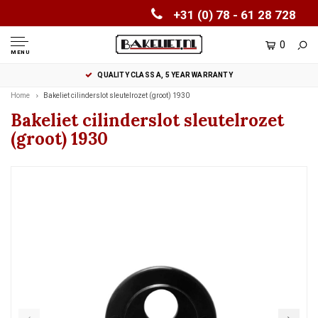
+31 (0) 78 - 61 28 728
0
MENU
QUALITY CLASS A, 5 YEAR WARRANTY
Home
Bakeliet cilinderslot sleutelrozet (groot) 1930
Bakeliet cilinderslot sleutelrozet
(groot) 1930