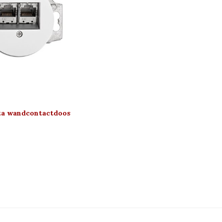
ata wandcontactdoos