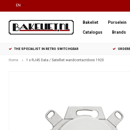
EN
Bakeliet
Porselein
Catalogus
Brands
THE SPECIALIST IN RETRO SWITCHGEAR
ORDERE
Home
1 x RJ45 Data / Satelliet wandcontactdoos 1920