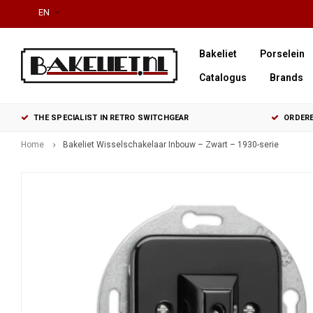
EN
Bakeliet
Porselein
Catalogus
Brands
THE SPECIALIST IN RETRO SWITCHGEAR
ORDERE
Home
Bakeliet Wisselschakelaar Inbouw – Zwart – 1930-serie