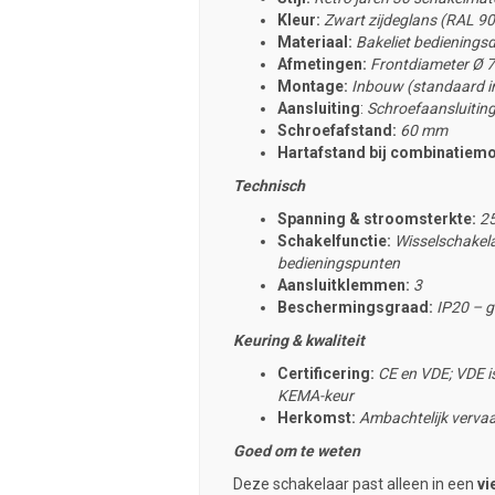
Kleur:
Zwart zijdeglans (RAL 9
Materiaal:
Bakeliet bedieningsd
Afmetingen:
Frontdiameter
Ø 7
Montage:
Inbouw (standaard i
Aansluiting
:
Schroefaansluitin
Schroefafstand:
60 mm
Hartafstand bij combinatiem
Technisch
Spanning & stroomsterkte:
25
Schakelfunctie:
Wisselschakela
bedieningspunten
Aansluitklemmen:
3
Beschermingsgraad:
IP20 – g
Keuring & kwaliteit
Certificering:
CE en VDE; VDE is
KEMA-keur
Herkomst:
Ambachtelijk vervaa
Goed om te weten
Deze schakelaar past alleen in een
vi