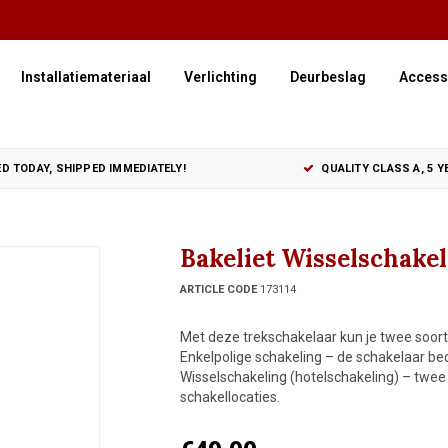
Installatiemateriaal
Verlichting
Deurbeslag
Access
D TODAY, SHIPPED IMMEDIATELY!
QUALITY CLASS A, 5 
Bakeliet Wisselschakel
ARTICLE CODE
173114
Met deze trekschakelaar kun je twee soor
Enkelpolige schakeling – de schakelaar be
Wisselschakeling (hotelschakeling) – twe
schakellocaties.