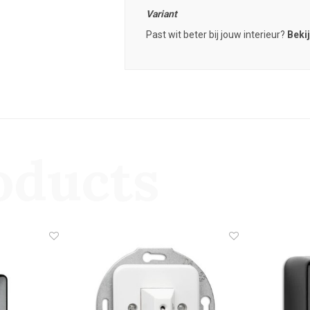
Variant
Past wit beter bij jouw interieur?
Bekij
oducts