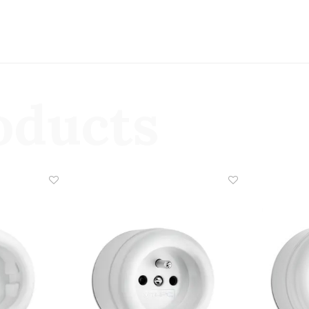
oducts