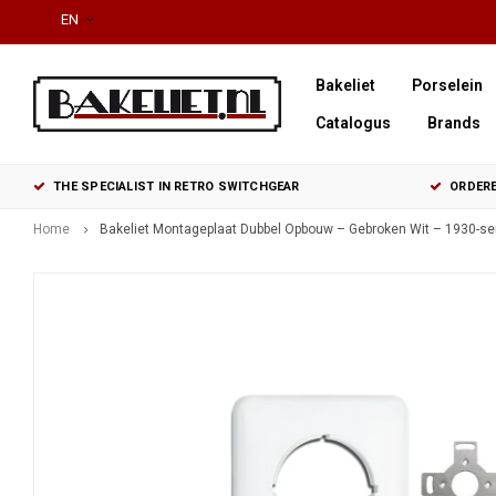
EN
Bakeliet
Porselein
Catalogus
Brands
THE SPECIALIST IN RETRO SWITCHGEAR
ORDERE
Home
Bakeliet Montageplaat Dubbel Opbouw – Gebroken Wit – 1930-se