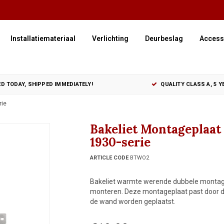
Installatiemateriaal
Verlichting
Deurbeslag
Access
D TODAY, SHIPPED IMMEDIATELY!
QUALITY CLASS A, 5 
rie
Bakeliet Montageplaat
1930-serie
ARTICLE CODE
BTWO2
Bakeliet warmte werende dubbele montagepl
monteren. Deze montageplaat past door de
de wand worden geplaatst.