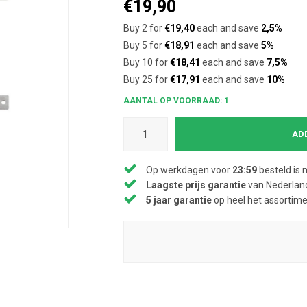
€19,90
Buy 2 for
€19,40
each and save
2,5%
Buy 5 for
€18,91
each and save
5%
Buy 10 for
€18,41
each and save
7,5%
Buy 25 for
€17,91
each and save
10%
AANTAL OP VOORRAAD: 1
AD
Op werkdagen voor
23:59
besteld is 
Laagste prijs garantie
van Nederland
5 jaar garantie
op heel het assortim