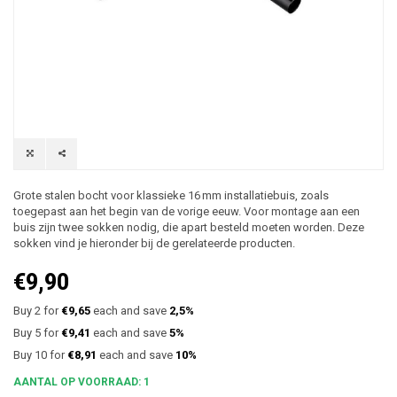
Grote stalen bocht voor klassieke 16 mm installatiebuis, zoals
toegepast aan het begin van de vorige eeuw. Voor montage aan een
buis zijn twee sokken nodig, die apart besteld moeten worden. Deze
sokken vind je hieronder bij de gerelateerde producten.
€9,90
Buy 2 for
€9,65
each and save
2,5%
Buy 5 for
€9,41
each and save
5%
Buy 10 for
€8,91
each and save
10%
AANTAL OP VOORRAAD: 1