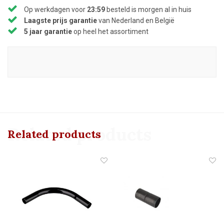
Op werkdagen voor
23:59
besteld is morgen al in huis
Laagste prijs garantie
van Nederland en België
5 jaar garantie
op heel het assortiment
Related products
Related products