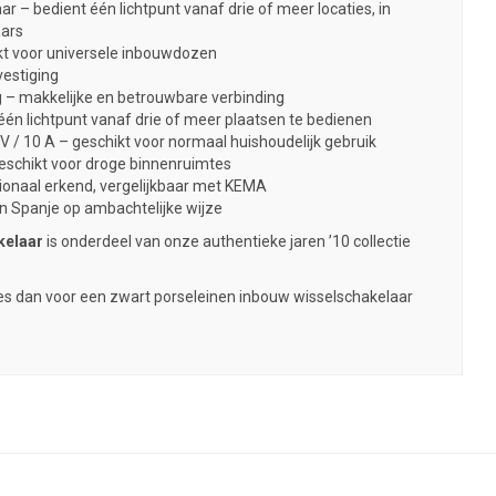
r – bedient één lichtpunt vanaf drie of meer locaties, in
aars
kt voor universele inbouwdozen
estiging
 – makkelijke en betrouwbare verbinding
én lichtpunt vanaf drie of meer plaatsen te bedienen
V / 10 A – geschikt voor normaal huishoudelijk gebruik
eschikt voor droge binnenruimtes
ionaal erkend, vergelijkbaar met KEMA
 Spanje op ambachtelijke wijze
kelaar
is onderdeel van onze authentieke jaren ’10 collectie
Kies dan voor een zwart porseleinen inbouw wisselschakelaar