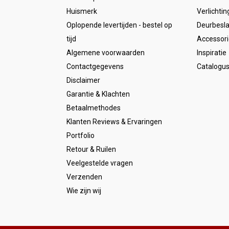
Huismerk
Verlichtin
Oplopende levertijden - bestel op
Deurbesl
tijd
Accessori
Algemene voorwaarden
Inspiratie
Contactgegevens
Catalogu
Disclaimer
Garantie & Klachten
Betaalmethodes
Klanten Reviews & Ervaringen
Portfolio
Retour & Ruilen
Veelgestelde vragen
Verzenden
Wie zijn wij