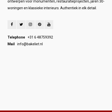
ontwerpen voor monumenten, restauratieprojecten, jaren 30-
woningen en klassieke interieurs. Authentiek in elk detail.
Telephone
+31 6 48759392
Mail
info@bakeliet.nl