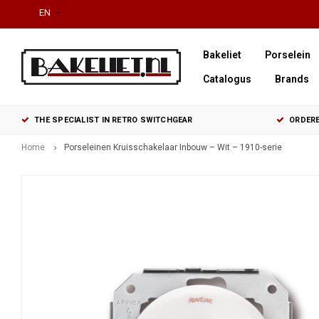
EN
Bakeliet
Porselein
Catalogus
Brands
THE SPECIALIST IN RETRO SWITCHGEAR
ORDERE
Home
Porseleinen Kruisschakelaar Inbouw – Wit – 1910-serie