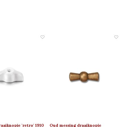
aaiknopje 'retro' 1910
Oud messing draaiknopje