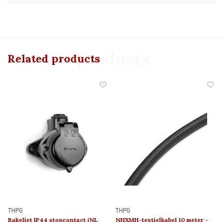
Related products
Related products
THPG
THPG
Bakeliet IP44 stopcontact (NL
NHXMH-textielkabel 10 meter -