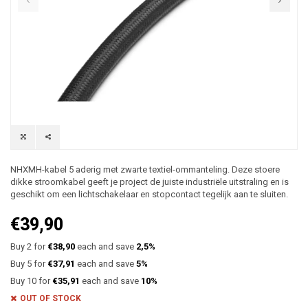
NHXMH-kabel 5 aderig met zwarte textiel-ommanteling. Deze stoere
dikke stroomkabel geeft je project de juiste industriële uitstraling en is
geschikt om een lichtschakelaar en stopcontact tegelijk aan te sluiten.
€39,90
Buy 2 for
€38,90
each and save
2,5%
Buy 5 for
€37,91
each and save
5%
Buy 10 for
€35,91
each and save
10%
OUT OF STOCK