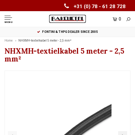
+31 (0) 78 - 61 28 728
0
MENU
FONTINI & THPG DEALER SINCE 2005
Home
NHXMH-textielkabel 5 meter - 2,5 mm²
NHXMH-textielkabel 5 meter - 2,5
mm²