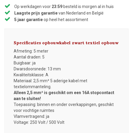
Op werkdagen voor
23:59
besteld is morgen al in huis
Laagste prijs garantie
van Nederland en België
5 jaar garantie
op heel het assortiment
Specificaties opbouwkabel zwart textiel opbouw
Afmeting: 5 meter
Aantal draden: 5
Buigbaar: ja
Dwarsdoorsnede: 13 mm
Kwaliteitsklasse: A
Materiaal: 2,5 mm² 5 aderige kabel met
textielommanteling.
Alleen 2,5 mm² is geschikt om een 16A stopcontact
aan te sluiten!
Toepassing: binnen en onder overkappingen, geschikt
voor vochtige ruimtes
Vlamvertragend: ja
Voltage: 250 Volt / 500 Volt